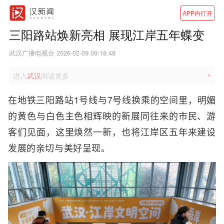
APP内打开
三阳路站焕新亮相 展现江岸五年蝶变
武汉广播电视台 2026-02-09 09:18:48
进入
武汉
阅读更多