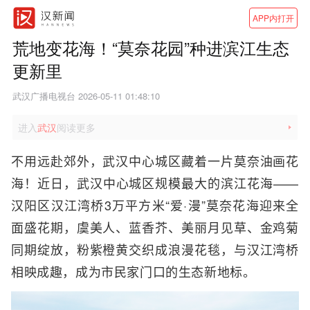
APP内打开
荒地变花海！“莫奈花园”种进滨江生态
更新里
武汉广播电视台 2026-05-11 01:48:10
进入
武汉
阅读更多